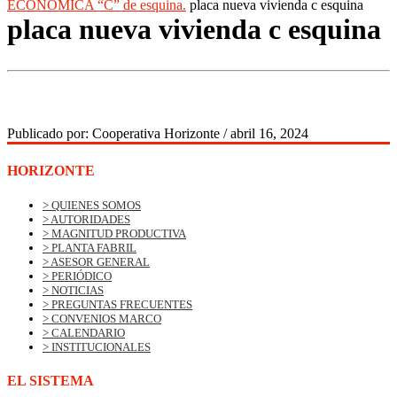
ECONÓMICA “C” de esquina.
placa nueva vivienda c esquina
placa nueva vivienda c esquina
Publicado por:
Cooperativa Horizonte
/
abril 16, 2024
HORIZONTE
> QUIENES SOMOS
> AUTORIDADES
> MAGNITUD PRODUCTIVA
> PLANTA FABRIL
> ASESOR GENERAL
> PERIÓDICO
> NOTICIAS
> PREGUNTAS FRECUENTES
> CONVENIOS MARCO
> CALENDARIO
> INSTITUCIONALES
EL SISTEMA