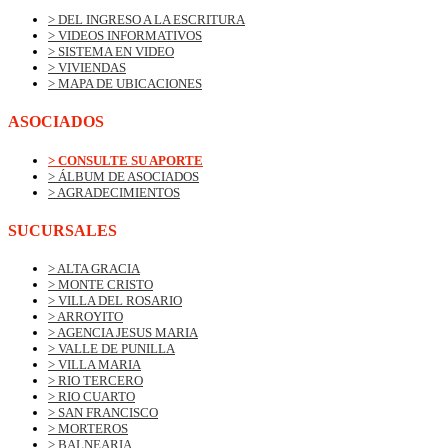
> DEL INGRESO A LA ESCRITURA
> VIDEOS INFORMATIVOS
> SISTEMA EN VIDEO
> VIVIENDAS
> MAPA DE UBICACIONES
ASOCIADOS
> CONSULTE SU APORTE
> ÁLBUM DE ASOCIADOS
> AGRADECIMIENTOS
SUCURSALES
> ALTA GRACIA
> MONTE CRISTO
> VILLA DEL ROSARIO
> ARROYITO
> AGENCIA JESUS MARIA
> VALLE DE PUNILLA
> VILLA MARIA
> RIO TERCERO
> RIO CUARTO
> SAN FRANCISCO
> MORTEROS
> BALNEARIA