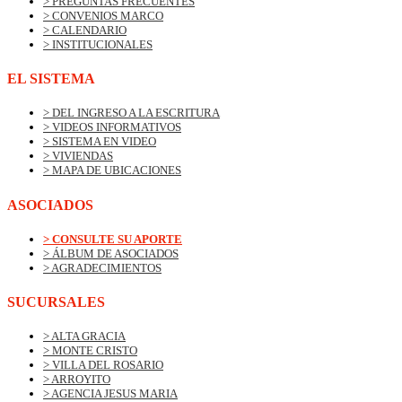
> PREGUNTAS FRECUENTES
> CONVENIOS MARCO
> CALENDARIO
> INSTITUCIONALES
EL SISTEMA
> DEL INGRESO A LA ESCRITURA
> VIDEOS INFORMATIVOS
> SISTEMA EN VIDEO
> VIVIENDAS
> MAPA DE UBICACIONES
ASOCIADOS
> CONSULTE SU APORTE
> ÁLBUM DE ASOCIADOS
> AGRADECIMIENTOS
SUCURSALES
> ALTA GRACIA
> MONTE CRISTO
> VILLA DEL ROSARIO
> ARROYITO
> AGENCIA JESUS MARIA