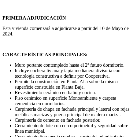
PRIMERA ADJUDICACIÓN
Esta vivienda comenzará a adjudicarse a partir del 10 de Mayo de
2024.
CARACTERÍSTICAS PRINCIPALES:
Muro portante contemplado hasta el 2º futuro dormitorio.
Incluye cochera liviana y tapia medianera divisoria con
tecnología constructiva a definir por Cooperativa.
Permite la construcción en Planta Alta sobre la misma
superficie construida en Planta Baja.
Revestimiento cerámico en baño y cocina.
Piso cerámico en superficie Monoambiente y carpeta
cementicia en dormitorios.
Carpintería de chapa en fachada principal y lateral con rejas
metálicas macizas y puerta principal de madera maciza.
Carpintería de cemento en fachada posterior.
Cerramiento de lote con cerco perimetral y seguridad sobre
línea municipal.
Cerramiento tipo media sombra a cargo del adjudicatario.