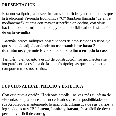
PRESENTACIÓN
Esta nueva tipología posee similares superficies y terminaciones que
la tradicional Vivienda Económica “C” (también llamada “de entre
medianeras”), cuenta con mayor superficie en cocina, con visual
hacia el exterior, más iluminada, y con la posibilidad de instalación
de un lavavajillas.
Además, ofrece múltiples posibilidades de ampliaciones y usos, ya
que se puede adjudicar desde un
monoambiente hasta 3
dormitorios
y permite la construcción en
altura en toda la casa
.
También, y en cuanto a estilo de construcción, su arquitectura se
integrará con la estética de las demás tipologías que actualmente
componen nuestros barrios.
FUNCIONALIDAD, PRECIO Y ESTÉTICA
Con esta nueva opción, Horizonte amplía una vez más su oferta de
viviendas adaptándose a las necesidades y reales posibilidades de
sus Asociados, manteniendo la impronta urbanística de sus barrios, y
logrando las tres “B”:
bueno, bonito y barato
, frase fácil de decir
pero muy difícil de conseguir.