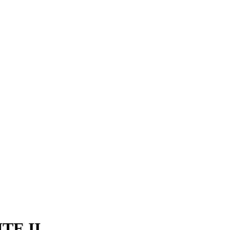
TE II