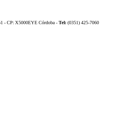
51 - CP: X5000EYE Córdoba -
Tel:
(0351) 425-7060