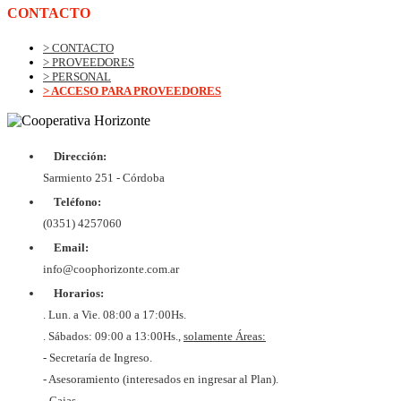
CONTACTO
> CONTACTO
> PROVEEDORES
> PERSONAL
> ACCESO PARA PROVEEDORES
Dirección:
Sarmiento 251 - Córdoba
Teléfono:
(0351) 4257060
Email:
info@coophorizonte.com.ar
Horarios:
. Lun. a Vie. 08:00 a 17:00Hs.
. Sábados: 09:00 a 13:00Hs.,
solamente Áreas:
- Secretaría de Ingreso.
- Asesoramiento (interesados en ingresar al Plan).
- Cajas.