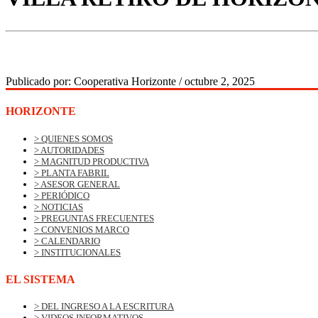
Publicado por:
Cooperativa Horizonte
/
octubre 2, 2025
HORIZONTE
> QUIENES SOMOS
> AUTORIDADES
> MAGNITUD PRODUCTIVA
> PLANTA FABRIL
> ASESOR GENERAL
> PERIÓDICO
> NOTICIAS
> PREGUNTAS FRECUENTES
> CONVENIOS MARCO
> CALENDARIO
> INSTITUCIONALES
EL SISTEMA
> DEL INGRESO A LA ESCRITURA
> VIDEOS INFORMATIVOS