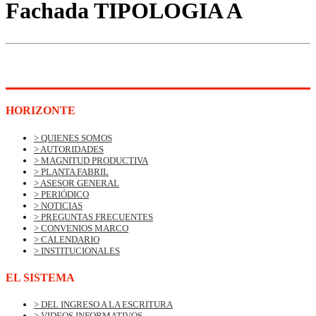
Fachada TIPOLOGIA A
HORIZONTE
> QUIENES SOMOS
> AUTORIDADES
> MAGNITUD PRODUCTIVA
> PLANTA FABRIL
> ASESOR GENERAL
> PERIÓDICO
> NOTICIAS
> PREGUNTAS FRECUENTES
> CONVENIOS MARCO
> CALENDARIO
> INSTITUCIONALES
EL SISTEMA
> DEL INGRESO A LA ESCRITURA
> VIDEOS INFORMATIVOS