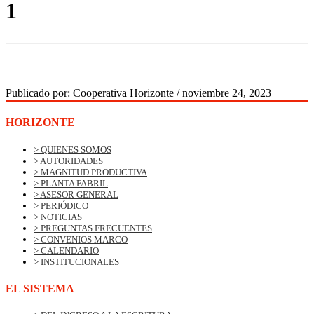
1
Publicado por:
Cooperativa Horizonte
/
noviembre 24, 2023
HORIZONTE
> QUIENES SOMOS
> AUTORIDADES
> MAGNITUD PRODUCTIVA
> PLANTA FABRIL
> ASESOR GENERAL
> PERIÓDICO
> NOTICIAS
> PREGUNTAS FRECUENTES
> CONVENIOS MARCO
> CALENDARIO
> INSTITUCIONALES
EL SISTEMA