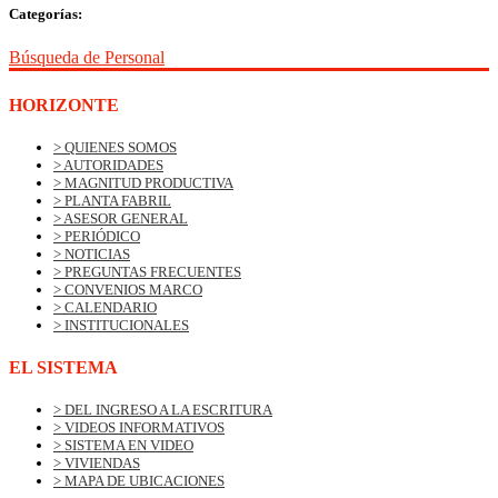
Categorías:
Búsqueda de Personal
HORIZONTE
> QUIENES SOMOS
> AUTORIDADES
> MAGNITUD PRODUCTIVA
> PLANTA FABRIL
> ASESOR GENERAL
> PERIÓDICO
> NOTICIAS
> PREGUNTAS FRECUENTES
> CONVENIOS MARCO
> CALENDARIO
> INSTITUCIONALES
EL SISTEMA
> DEL INGRESO A LA ESCRITURA
> VIDEOS INFORMATIVOS
> SISTEMA EN VIDEO
> VIVIENDAS
> MAPA DE UBICACIONES