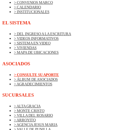
> CONVENIOS MARCO
> CALENDARIO
> INSTITUCIONALES
EL SISTEMA
> DEL INGRESO A LA ESCRITURA
> VIDEOS INFORMATIVOS
> SISTEMA EN VIDEO
> VIVIENDAS
> MAPA DE UBICACIONES
ASOCIADOS
> CONSULTE SU APORTE
> ÁLBUM DE ASOCIADOS
> AGRADECIMIENTOS
SUCURSALES
> ALTA GRACIA
> MONTE CRISTO
> VILLA DEL ROSARIO
> ARROYITO
> AGENCIA JESUS MARIA
> VALLE DE PUNILLA