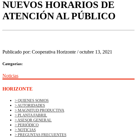
NUEVOS HORARIOS DE
ATENCIÓN AL PÚBLICO
Publicado por:
Cooperativa Horizonte
/
octubre 13, 2021
Categorías:
Noticias
HORIZONTE
> QUIENES SOMOS
> AUTORIDADES
> MAGNITUD PRODUCTIVA
> PLANTA FABRIL
> ASESOR GENERAL
> PERIÓDICO
> NOTICIAS
> PREGUNTAS FRECUENTES