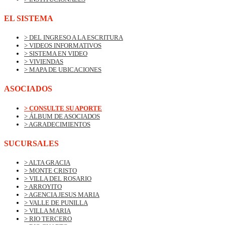
EL SISTEMA
> DEL INGRESO A LA ESCRITURA
> VIDEOS INFORMATIVOS
> SISTEMA EN VIDEO
> VIVIENDAS
> MAPA DE UBICACIONES
ASOCIADOS
> CONSULTE SU APORTE
> ÁLBUM DE ASOCIADOS
> AGRADECIMIENTOS
SUCURSALES
> ALTA GRACIA
> MONTE CRISTO
> VILLA DEL ROSARIO
> ARROYITO
> AGENCIA JESUS MARIA
> VALLE DE PUNILLA
> VILLA MARIA
> RIO TERCERO