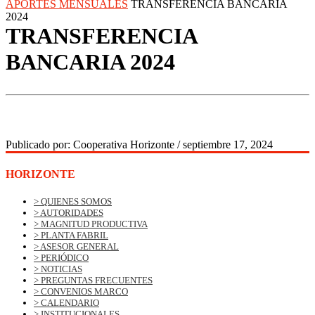
APORTES MENSUALES
TRANSFERENCIA BANCARIA
2024
TRANSFERENCIA
BANCARIA 2024
Publicado por:
Cooperativa Horizonte
/
septiembre 17, 2024
HORIZONTE
> QUIENES SOMOS
> AUTORIDADES
> MAGNITUD PRODUCTIVA
> PLANTA FABRIL
> ASESOR GENERAL
> PERIÓDICO
> NOTICIAS
> PREGUNTAS FRECUENTES
> CONVENIOS MARCO
> CALENDARIO
> INSTITUCIONALES