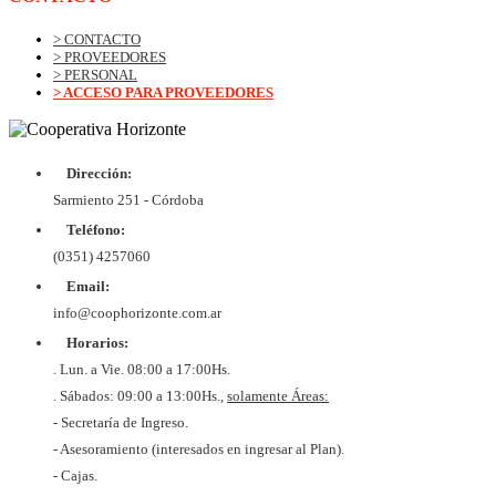
> CONTACTO
> PROVEEDORES
> PERSONAL
> ACCESO PARA PROVEEDORES
Dirección:
Sarmiento 251 - Córdoba
Teléfono:
(0351) 4257060
Email:
info@coophorizonte.com.ar
Horarios:
. Lun. a Vie. 08:00 a 17:00Hs.
. Sábados: 09:00 a 13:00Hs.,
solamente Áreas:
- Secretaría de Ingreso.
- Asesoramiento (interesados en ingresar al Plan).
- Cajas.