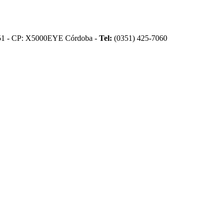
51 - CP: X5000EYE Córdoba -
Tel:
(0351) 425-7060