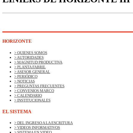
HORIZONTE
> QUIENES SOMOS
> AUTORIDADES
> MAGNITUD PRODUCTIVA
> PLANTA FABRIL
> ASESOR GENERAL
> PERIÓDICO
> NOTICIAS
> PREGUNTAS FRECUENTES
> CONVENIOS MARCO
> CALENDARIO
> INSTITUCIONALES
EL SISTEMA
> DEL INGRESO A LA ESCRITURA
> VIDEOS INFORMATIVOS
> SISTEMA EN VIDEO