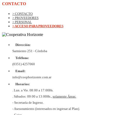
CONTACTO
> CONTACTO
> PROVEEDORES
> PERSONAL
> ACCESO PARA PROVEEDORES
Dirección:
Sarmiento 251 - Córdoba
Teléfono:
(0351) 4257060
Email:
info@coophorizonte.com.ar
Horarios:
. Lun. a Vie. 08:00 a 17:00Hs.
. Sábados: 09:00 a 13:00Hs.,
solamente Áreas:
- Secretaría de Ingreso.
- Asesoramiento (interesados en ingresar al Plan).
- Cajas.