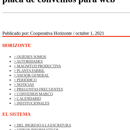
Publicado por:
Cooperativa Horizonte
/
octubre 1, 2021
HORIZONTE
> QUIENES SOMOS
> AUTORIDADES
> MAGNITUD PRODUCTIVA
> PLANTA FABRIL
> ASESOR GENERAL
> PERIÓDICO
> NOTICIAS
> PREGUNTAS FRECUENTES
> CONVENIOS MARCO
> CALENDARIO
> INSTITUCIONALES
EL SISTEMA
> DEL INGRESO A LA ESCRITURA
> VIDEOS INFORMATIVOS