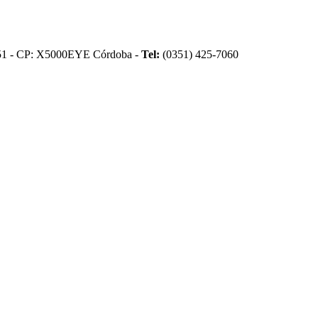
51 - CP: X5000EYE Córdoba -
Tel:
(0351) 425-7060