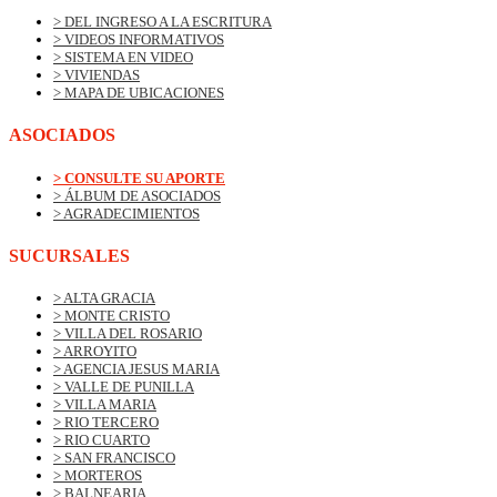
> DEL INGRESO A LA ESCRITURA
> VIDEOS INFORMATIVOS
> SISTEMA EN VIDEO
> VIVIENDAS
> MAPA DE UBICACIONES
ASOCIADOS
> CONSULTE SU APORTE
> ÁLBUM DE ASOCIADOS
> AGRADECIMIENTOS
SUCURSALES
> ALTA GRACIA
> MONTE CRISTO
> VILLA DEL ROSARIO
> ARROYITO
> AGENCIA JESUS MARIA
> VALLE DE PUNILLA
> VILLA MARIA
> RIO TERCERO
> RIO CUARTO
> SAN FRANCISCO
> MORTEROS
> BALNEARIA