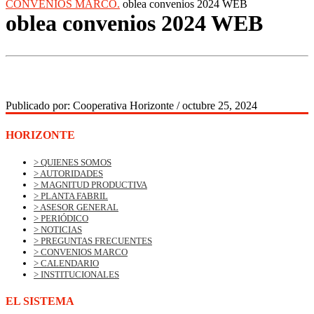
CONVENIOS MARCO.
oblea convenios 2024 WEB
oblea convenios 2024 WEB
Publicado por:
Cooperativa Horizonte
/
octubre 25, 2024
HORIZONTE
> QUIENES SOMOS
> AUTORIDADES
> MAGNITUD PRODUCTIVA
> PLANTA FABRIL
> ASESOR GENERAL
> PERIÓDICO
> NOTICIAS
> PREGUNTAS FRECUENTES
> CONVENIOS MARCO
> CALENDARIO
> INSTITUCIONALES
EL SISTEMA