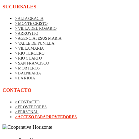
SUCURSALES
> ALTA GRACIA
> MONTE CRISTO
> VILLA DEL ROSARIO
> ARROYITO
> AGENCIA JESUS MARIA
> VALLE DE PUNILLA
> VILLA MARIA
> RIO TERCERO
> RIO CUARTO
> SAN FRANCISCO
> MORTEROS
> BALNEARIA
> LA RIOJA
CONTACTO
> CONTACTO
> PROVEEDORES
> PERSONAL
> ACCESO PARA PROVEEDORES