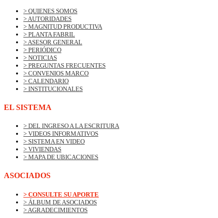
> QUIENES SOMOS
> AUTORIDADES
> MAGNITUD PRODUCTIVA
> PLANTA FABRIL
> ASESOR GENERAL
> PERIÓDICO
> NOTICIAS
> PREGUNTAS FRECUENTES
> CONVENIOS MARCO
> CALENDARIO
> INSTITUCIONALES
EL SISTEMA
> DEL INGRESO A LA ESCRITURA
> VIDEOS INFORMATIVOS
> SISTEMA EN VIDEO
> VIVIENDAS
> MAPA DE UBICACIONES
ASOCIADOS
> CONSULTE SU APORTE
> ÁLBUM DE ASOCIADOS
> AGRADECIMIENTOS