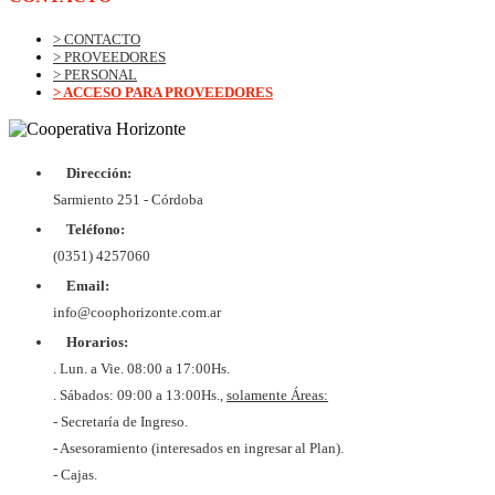
> CONTACTO
> PROVEEDORES
> PERSONAL
> ACCESO PARA PROVEEDORES
Dirección:
Sarmiento 251 - Córdoba
Teléfono:
(0351) 4257060
Email:
info@coophorizonte.com.ar
Horarios:
. Lun. a Vie. 08:00 a 17:00Hs.
. Sábados: 09:00 a 13:00Hs.,
solamente Áreas:
- Secretaría de Ingreso.
- Asesoramiento (interesados en ingresar al Plan).
- Cajas.