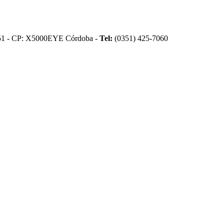
51 - CP: X5000EYE Córdoba -
Tel:
(0351) 425-7060