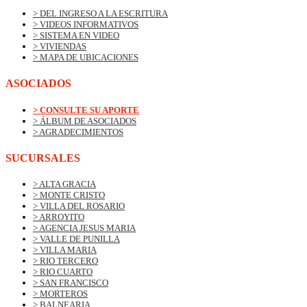
> DEL INGRESO A LA ESCRITURA
> VIDEOS INFORMATIVOS
> SISTEMA EN VIDEO
> VIVIENDAS
> MAPA DE UBICACIONES
ASOCIADOS
> CONSULTE SU APORTE
> ÁLBUM DE ASOCIADOS
> AGRADECIMIENTOS
SUCURSALES
> ALTA GRACIA
> MONTE CRISTO
> VILLA DEL ROSARIO
> ARROYITO
> AGENCIA JESUS MARIA
> VALLE DE PUNILLA
> VILLA MARIA
> RIO TERCERO
> RIO CUARTO
> SAN FRANCISCO
> MORTEROS
> BALNEARIA