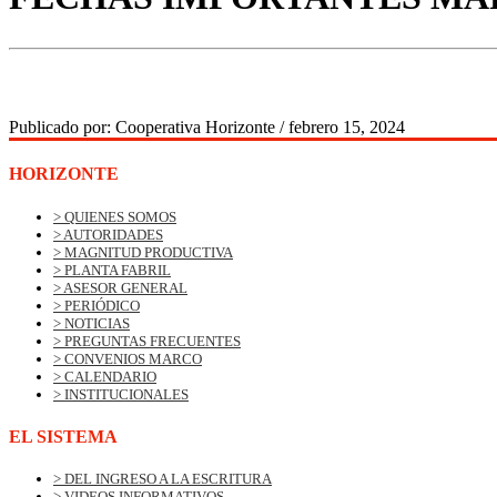
Publicado por:
Cooperativa Horizonte
/
febrero 15, 2024
HORIZONTE
> QUIENES SOMOS
> AUTORIDADES
> MAGNITUD PRODUCTIVA
> PLANTA FABRIL
> ASESOR GENERAL
> PERIÓDICO
> NOTICIAS
> PREGUNTAS FRECUENTES
> CONVENIOS MARCO
> CALENDARIO
> INSTITUCIONALES
EL SISTEMA
> DEL INGRESO A LA ESCRITURA
> VIDEOS INFORMATIVOS