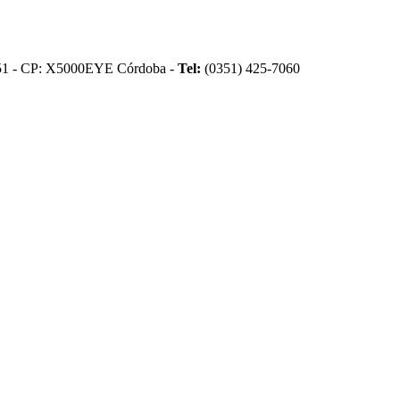
51 - CP: X5000EYE Córdoba -
Tel:
(0351) 425-7060