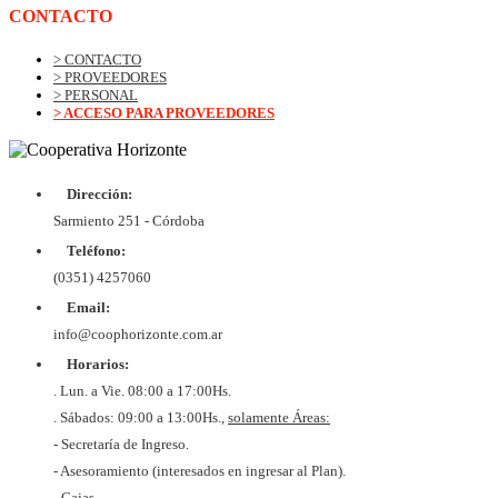
CONTACTO
> CONTACTO
> PROVEEDORES
> PERSONAL
> ACCESO PARA PROVEEDORES
Dirección:
Sarmiento 251 - Córdoba
Teléfono:
(0351) 4257060
Email:
info@coophorizonte.com.ar
Horarios:
. Lun. a Vie. 08:00 a 17:00Hs.
. Sábados: 09:00 a 13:00Hs.,
solamente Áreas:
- Secretaría de Ingreso.
- Asesoramiento (interesados en ingresar al Plan).
- Cajas.