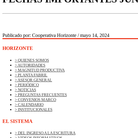
Publicado por:
Cooperativa Horizonte
/
mayo 14, 2024
HORIZONTE
> QUIENES SOMOS
> AUTORIDADES
> MAGNITUD PRODUCTIVA
> PLANTA FABRIL
> ASESOR GENERAL
> PERIÓDICO
> NOTICIAS
> PREGUNTAS FRECUENTES
> CONVENIOS MARCO
> CALENDARIO
> INSTITUCIONALES
EL SISTEMA
> DEL INGRESO A LA ESCRITURA
> VIDEOS INFORMATIVOS