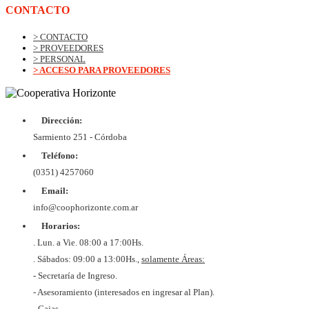
CONTACTO
> CONTACTO
> PROVEEDORES
> PERSONAL
> ACCESO PARA PROVEEDORES
Dirección:
Sarmiento 251 - Córdoba
Teléfono:
(0351) 4257060
Email:
info@coophorizonte.com.ar
Horarios:
. Lun. a Vie. 08:00 a 17:00Hs.
. Sábados: 09:00 a 13:00Hs.,
solamente Áreas:
- Secretaría de Ingreso.
- Asesoramiento (interesados en ingresar al Plan).
- Cajas.