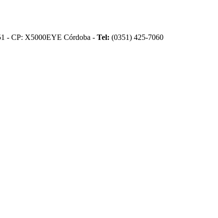
51 - CP: X5000EYE Córdoba -
Tel:
(0351) 425-7060