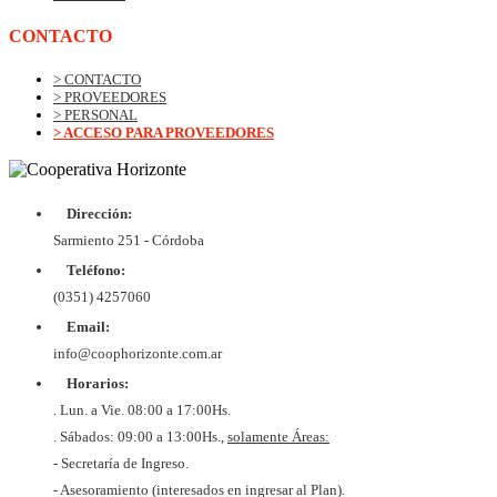
CONTACTO
> CONTACTO
> PROVEEDORES
> PERSONAL
> ACCESO PARA PROVEEDORES
Dirección:
Sarmiento 251 - Córdoba
Teléfono:
(0351) 4257060
Email:
info@coophorizonte.com.ar
Horarios:
. Lun. a Vie. 08:00 a 17:00Hs.
. Sábados: 09:00 a 13:00Hs.,
solamente Áreas:
- Secretaría de Ingreso.
- Asesoramiento (interesados en ingresar al Plan).