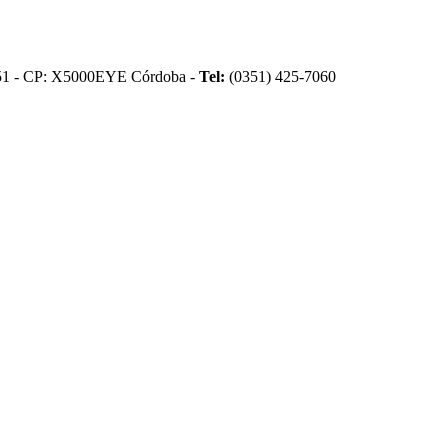
51 - CP: X5000EYE Córdoba -
Tel:
(0351) 425-7060