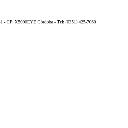
51 - CP: X5000EYE Córdoba -
Tel:
(0351) 425-7060