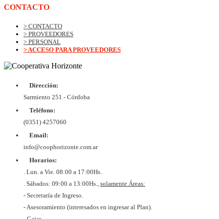
CONTACTO
> CONTACTO
> PROVEEDORES
> PERSONAL
> ACCESO PARA PROVEEDORES
Dirección:
Sarmiento 251 - Córdoba
Teléfono:
(0351) 4257060
Email:
info@coophorizonte.com.ar
Horarios:
. Lun. a Vie. 08:00 a 17:00Hs.
. Sábados: 09:00 a 13:00Hs.,
solamente Áreas:
- Secretaría de Ingreso.
- Asesoramiento (interesados en ingresar al Plan).
- Cajas.