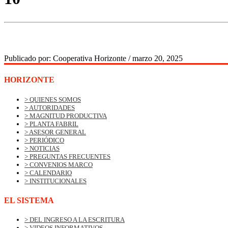
Publicado por:
Cooperativa Horizonte
/
marzo 20, 2025
HORIZONTE
> QUIENES SOMOS
> AUTORIDADES
> MAGNITUD PRODUCTIVA
> PLANTA FABRIL
> ASESOR GENERAL
> PERIÓDICO
> NOTICIAS
> PREGUNTAS FRECUENTES
> CONVENIOS MARCO
> CALENDARIO
> INSTITUCIONALES
EL SISTEMA
> DEL INGRESO A LA ESCRITURA
> VIDEOS INFORMATIVOS