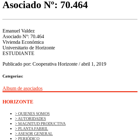
Asociado Nº: 70.464
Emanuel Valdez
Asociado Nº: 70.464
Vivienda Económica
Universitario de Horizonte
ESTUDIANTE
Publicado por:
Cooperativa Horizonte
/
abril 1, 2019
Categorías:
Album de asociados
HORIZONTE
> QUIENES SOMOS
> AUTORIDADES
> MAGNITUD PRODUCTIVA
> PLANTA FABRIL
> ASESOR GENERAL
> PERIÓDICO