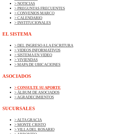
> NOTICIAS
> PREGUNTAS FRECUENTES
> CONVENIOS MARCO
> CALENDARIO
> INSTITUCIONALES
EL SISTEMA
> DEL INGRESO A LA ESCRITURA
> VIDEOS INFORMATIVOS
> SISTEMA EN VIDEO
> VIVIENDAS
> MAPA DE UBICACIONES
ASOCIADOS
> CONSULTE SU APORTE
> ÁLBUM DE ASOCIADOS
> AGRADECIMIENTOS
SUCURSALES
> ALTA GRACIA
> MONTE CRISTO
> VILLA DEL ROSARIO