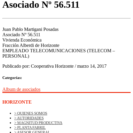
Asociado Nº 56.511
Juan Pablo Martigani Posadas
Asociado Nº 56.511
Vivienda Económica
Fracción Alberdi de Horizonte
EMPLEADO TELECOMUNICACIONES (TELECOM –
PERSONAL)
Publicado por:
Cooperativa Horizonte
/
marzo 14, 2017
Categorías:
Album de asociados
HORIZONTE
> QUIENES SOMOS
> AUTORIDADES
> MAGNITUD PRODUCTIVA
> PLANTA FABRIL
> ASESOR GENERAL