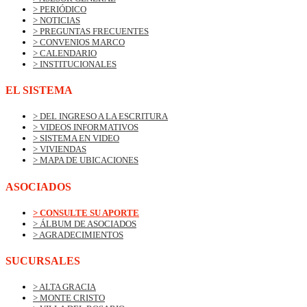
> PERIÓDICO
> NOTICIAS
> PREGUNTAS FRECUENTES
> CONVENIOS MARCO
> CALENDARIO
> INSTITUCIONALES
EL SISTEMA
> DEL INGRESO A LA ESCRITURA
> VIDEOS INFORMATIVOS
> SISTEMA EN VIDEO
> VIVIENDAS
> MAPA DE UBICACIONES
ASOCIADOS
> CONSULTE SU APORTE
> ÁLBUM DE ASOCIADOS
> AGRADECIMIENTOS
SUCURSALES
> ALTA GRACIA
> MONTE CRISTO