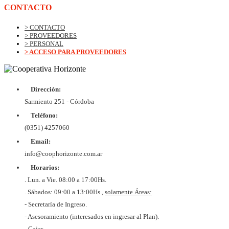
CONTACTO
> CONTACTO
> PROVEEDORES
> PERSONAL
> ACCESO PARA PROVEEDORES
Dirección:
Sarmiento 251 - Córdoba
Teléfono:
(0351) 4257060
Email:
info@coophorizonte.com.ar
Horarios:
. Lun. a Vie. 08:00 a 17:00Hs.
. Sábados: 09:00 a 13:00Hs.,
solamente Áreas:
- Secretaría de Ingreso.
- Asesoramiento (interesados en ingresar al Plan).
- Cajas.