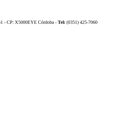
51 - CP: X5000EYE Córdoba -
Tel:
(0351) 425-7060