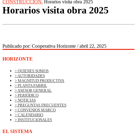
CONSTRUCCIÓN.
Horarios visita obra 2025
Horarios visita obra 2025
Publicado por:
Cooperativa Horizonte
/
abril 22, 2025
HORIZONTE
> QUIENES SOMOS
> AUTORIDADES
> MAGNITUD PRODUCTIVA
> PLANTA FABRIL
> ASESOR GENERAL
> PERIÓDICO
> NOTICIAS
> PREGUNTAS FRECUENTES
> CONVENIOS MARCO
> CALENDARIO
> INSTITUCIONALES
EL SISTEMA