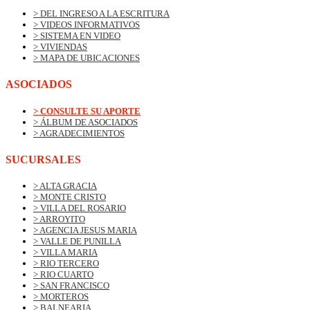
> DEL INGRESO A LA ESCRITURA
> VIDEOS INFORMATIVOS
> SISTEMA EN VIDEO
> VIVIENDAS
> MAPA DE UBICACIONES
ASOCIADOS
> CONSULTE SU APORTE
> ÁLBUM DE ASOCIADOS
> AGRADECIMIENTOS
SUCURSALES
> ALTA GRACIA
> MONTE CRISTO
> VILLA DEL ROSARIO
> ARROYITO
> AGENCIA JESUS MARIA
> VALLE DE PUNILLA
> VILLA MARIA
> RIO TERCERO
> RIO CUARTO
> SAN FRANCISCO
> MORTEROS
> BALNEARIA