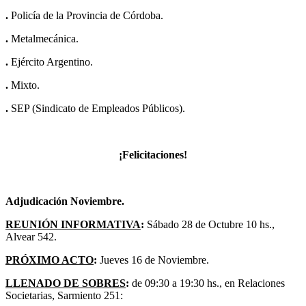
.
Policía de la Provincia de Córdoba.
.
Metalmecánica.
.
Ejército Argentino.
.
Mixto.
.
SEP (Sindicato de Empleados Públicos).
¡Felicitaciones!
Adjudicación Noviembre.
REUNIÓN INFORMATIVA
:
Sábado 28 de Octubre 10 hs.,
Alvear 542.
PRÓXIMO ACTO
:
Jueves 16 de Noviembre.
LLENADO DE SOBRES
:
de 09:30 a 19:30 hs., en Relaciones
Societarias, Sarmiento 251: