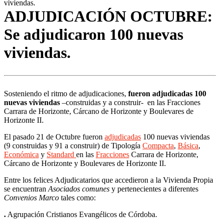
viviendas.
ADJUDICACIÓN OCTUBRE:
Se adjudicaron 100 nuevas
viviendas.
Sosteniendo el ritmo de adjudicaciones,
fueron adjudicadas 100
nuevas viviendas
–construidas y a construir- en las Fracciones
Carrara de Horizonte, Cárcano de Horizonte y Boulevares de
Horizonte II.
El pasado 21 de Octubre fueron
adjudicadas
100 nuevas viviendas
(9 construidas y 91 a construir) de Tipología
Compacta
,
Básica
,
Económica
y
Standard
en las
Fracciones
Carrara de Horizonte,
Cárcano de Horizonte y Boulevares de Horizonte II.
Entre los felices Adjudicatarios que accedieron a la Vivienda Propia
se encuentran
Asociados comunes
y pertenecientes a diferentes
Convenios Marco
tales como:
.
Agrupación Cristianos Evangélicos de Córdoba.