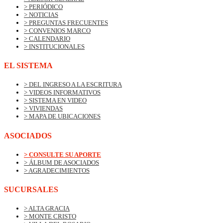
> PERIÓDICO
> NOTICIAS
> PREGUNTAS FRECUENTES
> CONVENIOS MARCO
> CALENDARIO
> INSTITUCIONALES
EL SISTEMA
> DEL INGRESO A LA ESCRITURA
> VIDEOS INFORMATIVOS
> SISTEMA EN VIDEO
> VIVIENDAS
> MAPA DE UBICACIONES
ASOCIADOS
> CONSULTE SU APORTE
> ÁLBUM DE ASOCIADOS
> AGRADECIMIENTOS
SUCURSALES
> ALTA GRACIA
> MONTE CRISTO