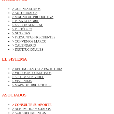
> QUIENES SOMOS
> AUTORIDADES
> MAGNITUD PRODUCTIVA
> PLANTA FABRIL
> ASESOR GENERAL
> PERIÓDICO
> NOTICIAS
> PREGUNTAS FRECUENTES
> CONVENIOS MARCO
> CALENDARIO
> INSTITUCIONALES
EL SISTEMA
> DEL INGRESO A LA ESCRITURA
> VIDEOS INFORMATIVOS
> SISTEMA EN VIDEO
> VIVIENDAS
> MAPA DE UBICACIONES
ASOCIADOS
> CONSULTE SU APORTE
> ÁLBUM DE ASOCIADOS
> AGRADECIMIENTOS