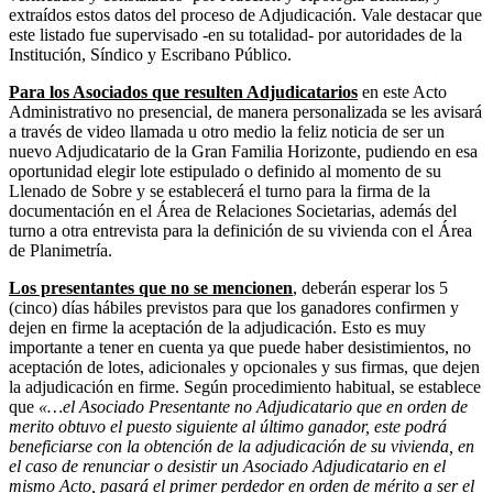
extraídos estos datos del proceso de Adjudicación. Vale destacar que
este listado fue supervisado -en su totalidad- por autoridades de la
Institución, Síndico y Escribano Público.
Para los Asociados que resulten Adjudicatarios
en este Acto
Administrativo no presencial, de manera personalizada se les avisará
a través de video llamada u otro medio la feliz noticia de ser un
nuevo Adjudicatario de la Gran Familia Horizonte, pudiendo en esa
oportunidad elegir lote estipulado o definido al momento de su
Llenado de Sobre y se establecerá el turno para la firma de la
documentación en el Área de Relaciones Societarias, además del
turno a otra entrevista para la definición de su vivienda con el Área
de Planimetría.
Los presentantes que no se mencionen
, deberán esperar los 5
(cinco) días hábiles previstos para que los ganadores confirmen y
dejen en firme la aceptación de la adjudicación. Esto es muy
importante a tener en cuenta ya que puede haber desistimientos, no
aceptación de lotes, adicionales y opcionales y sus firmas, que dejen
la adjudicación en firme. Según procedimiento habitual, se establece
que
«…el Asociado Presentante no Adjudicatario que en orden de
merito obtuvo el puesto siguiente al último ganador, este podrá
beneficiarse con la obtención de la adjudicación de su vivienda, en
el caso de renunciar o desistir un Asociado Adjudicatario en el
mismo Acto, pasará el primer perdedor en orden de mérito a ser el