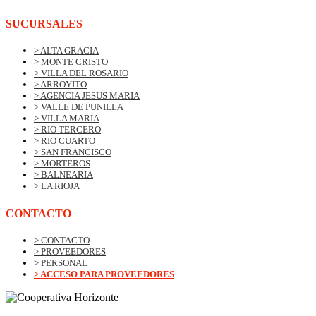
SUCURSALES
> ALTA GRACIA
> MONTE CRISTO
> VILLA DEL ROSARIO
> ARROYITO
> AGENCIA JESUS MARIA
> VALLE DE PUNILLA
> VILLA MARIA
> RIO TERCERO
> RIO CUARTO
> SAN FRANCISCO
> MORTEROS
> BALNEARIA
> LA RIOJA
CONTACTO
> CONTACTO
> PROVEEDORES
> PERSONAL
> ACCESO PARA PROVEEDORES