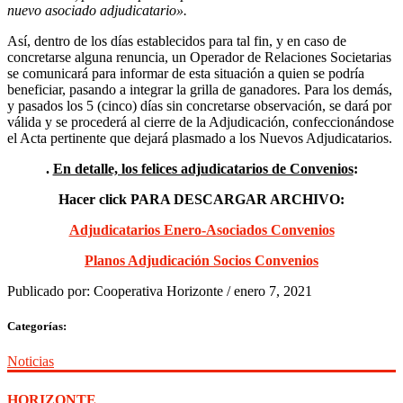
nuevo asociado adjudicatario».
Así, dentro de los días establecidos para tal fin, y en caso de
concretarse alguna renuncia, un Operador de Relaciones Societarias
se comunicará para informar de esta situación a quien se podría
beneficiar, pasando a integrar la grilla de ganadores. Para los demás,
y pasados los 5 (cinco) días sin concretarse observación, se dará por
válida y se procederá al cierre de la Adjudicación, confeccionándose
el Acta pertinente que dejará plasmado a los Nuevos Adjudicatarios.
.
En detalle, los felices adjudicatarios de Convenios
:
Hacer click PARA DESCARGAR ARCHIVO:
Adjudicatarios Enero-Asociados Convenios
Planos Adjudicación Socios Convenios
Publicado por:
Cooperativa Horizonte
/
enero 7, 2021
Categorías:
Noticias
HORIZONTE