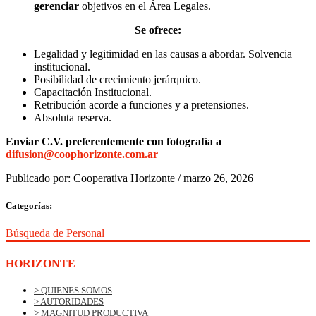
gerenciar
objetivos en el Área Legales.
Se ofrece:
Legalidad y legitimidad en las causas a abordar. Solvencia
institucional.
Posibilidad de crecimiento jerárquico.
Capacitación Institucional.
Retribución acorde a funciones y a pretensiones.
Absoluta reserva.
Enviar C.V. preferentemente con fotografía a
difusion@coophorizonte.com.ar
Publicado por:
Cooperativa Horizonte
/
marzo 26, 2026
Categorías:
Búsqueda de Personal
HORIZONTE
> QUIENES SOMOS
> AUTORIDADES
> MAGNITUD PRODUCTIVA