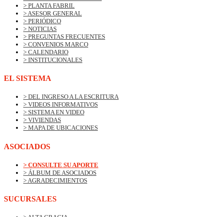
> PLANTA FABRIL
> ASESOR GENERAL
> PERIÓDICO
> NOTICIAS
> PREGUNTAS FRECUENTES
> CONVENIOS MARCO
> CALENDARIO
> INSTITUCIONALES
EL SISTEMA
> DEL INGRESO A LA ESCRITURA
> VIDEOS INFORMATIVOS
> SISTEMA EN VIDEO
> VIVIENDAS
> MAPA DE UBICACIONES
ASOCIADOS
> CONSULTE SU APORTE
> ÁLBUM DE ASOCIADOS
> AGRADECIMIENTOS
SUCURSALES