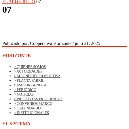
EL 31 DE JULIO
07
07
Publicado por:
Cooperativa Horizonte
/
julio 31, 2025
HORIZONTE
> QUIENES SOMOS
> AUTORIDADES
> MAGNITUD PRODUCTIVA
> PLANTA FABRIL
> ASESOR GENERAL
> PERIÓDICO
> NOTICIAS
> PREGUNTAS FRECUENTES
> CONVENIOS MARCO
> CALENDARIO
> INSTITUCIONALES
EL SISTEMA