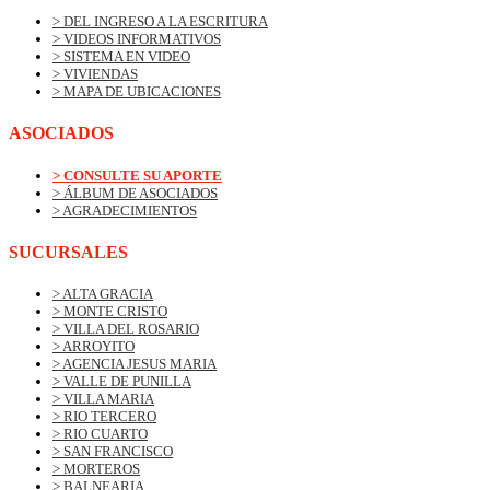
> DEL INGRESO A LA ESCRITURA
> VIDEOS INFORMATIVOS
> SISTEMA EN VIDEO
> VIVIENDAS
> MAPA DE UBICACIONES
ASOCIADOS
> CONSULTE SU APORTE
> ÁLBUM DE ASOCIADOS
> AGRADECIMIENTOS
SUCURSALES
> ALTA GRACIA
> MONTE CRISTO
> VILLA DEL ROSARIO
> ARROYITO
> AGENCIA JESUS MARIA
> VALLE DE PUNILLA
> VILLA MARIA
> RIO TERCERO
> RIO CUARTO
> SAN FRANCISCO
> MORTEROS
> BALNEARIA