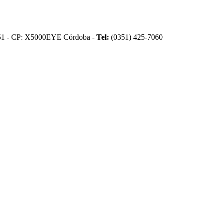
51 - CP: X5000EYE Córdoba -
Tel:
(0351) 425-7060