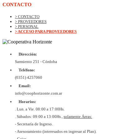
CONTACTO
> CONTACTO
> PROVEEDORES
> PERSONAL
> ACCESO PARA PROVEEDORES
Dirección:
Sarmiento 251 - Córdoba
Teléfono:
(0351) 4257060
Email:
info@coophorizonte.com.ar
Horarios:
. Lun. a Vie. 08:00 a 17:00Hs.
. Sábados: 09:00 a 13:00Hs.,
solamente Áreas:
- Secretaría de Ingreso.
- Asesoramiento (interesados en ingresar al Plan).
- Cajas.