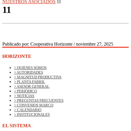
NUESTROS ASOCIADOS
11
11
Publicado por:
Cooperativa Horizonte
/
noviembre 27, 2025
HORIZONTE
> QUIENES SOMOS
> AUTORIDADES
> MAGNITUD PRODUCTIVA
> PLANTA FABRIL
> ASESOR GENERAL
> PERIÓDICO
> NOTICIAS
> PREGUNTAS FRECUENTES
> CONVENIOS MARCO
> CALENDARIO
> INSTITUCIONALES
EL SISTEMA