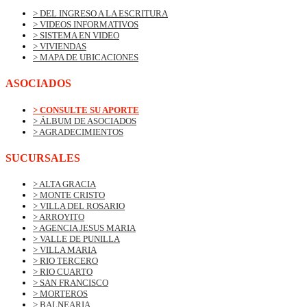
> DEL INGRESO A LA ESCRITURA
> VIDEOS INFORMATIVOS
> SISTEMA EN VIDEO
> VIVIENDAS
> MAPA DE UBICACIONES
ASOCIADOS
> CONSULTE SU APORTE
> ÁLBUM DE ASOCIADOS
> AGRADECIMIENTOS
SUCURSALES
> ALTA GRACIA
> MONTE CRISTO
> VILLA DEL ROSARIO
> ARROYITO
> AGENCIA JESUS MARIA
> VALLE DE PUNILLA
> VILLA MARIA
> RIO TERCERO
> RIO CUARTO
> SAN FRANCISCO
> MORTEROS
> BALNEARIA