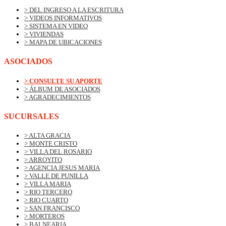
> DEL INGRESO A LA ESCRITURA
> VIDEOS INFORMATIVOS
> SISTEMA EN VIDEO
> VIVIENDAS
> MAPA DE UBICACIONES
ASOCIADOS
> CONSULTE SU APORTE
> ÁLBUM DE ASOCIADOS
> AGRADECIMIENTOS
SUCURSALES
> ALTA GRACIA
> MONTE CRISTO
> VILLA DEL ROSARIO
> ARROYITO
> AGENCIA JESUS MARIA
> VALLE DE PUNILLA
> VILLA MARIA
> RIO TERCERO
> RIO CUARTO
> SAN FRANCISCO
> MORTEROS
> BALNEARIA