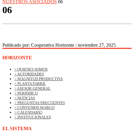
NUESTROS ASOCIADOS
06
06
Publicado por:
Cooperativa Horizonte
/
noviembre 27, 2025
HORIZONTE
> QUIENES SOMOS
> AUTORIDADES
> MAGNITUD PRODUCTIVA
> PLANTA FABRIL
> ASESOR GENERAL
> PERIÓDICO
> NOTICIAS
> PREGUNTAS FRECUENTES
> CONVENIOS MARCO
> CALENDARIO
> INSTITUCIONALES
EL SISTEMA