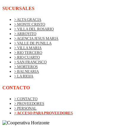
SUCURSALES
> ALTA GRACIA
> MONTE CRISTO
> VILLA DEL ROSARIO
> ARROYITO
> AGENCIA JESUS MARIA
> VALLE DE PUNILLA
> VILLA MARIA
> RIO TERCERO
> RIO CUARTO
> SAN FRANCISCO
> MORTEROS
> BALNEARIA
> LA RIOJA
CONTACTO
> CONTACTO
> PROVEEDORES
> PERSONAL
> ACCESO PARA PROVEEDORES