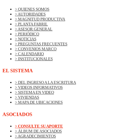
> QUIENES SOMOS
> AUTORIDADES
> MAGNITUD PRODUCTIVA
> PLANTA FABRIL
> ASESOR GENERAL
> PERIÓDICO
> NOTICIAS
> PREGUNTAS FRECUENTES
> CONVENIOS MARCO
> CALENDARIO
> INSTITUCIONALES
EL SISTEMA
> DEL INGRESO A LA ESCRITURA
> VIDEOS INFORMATIVOS
> SISTEMA EN VIDEO
> VIVIENDAS
> MAPA DE UBICACIONES
ASOCIADOS
> CONSULTE SU APORTE
> ÁLBUM DE ASOCIADOS
> AGRADECIMIENTOS