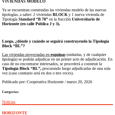
VIVIENDAS MODELO
Ya se encuentran construidas las viviendas modelo de las nuevas
tipologías, a saber: 2 viviendas
BLOCK
y 1 nueva vivienda de
Tipología
Standard “B 78”
en la fracción
Universitario de
Horizonte (en calle Pública J y 3).
Luego, ¿dónde y cuándo se seguirá construyendo la Tipología
Block “BL”?
Las viviendas proyectadas en
esquinas
(unitarias, y de cualquier
tipología) se podrán adjudicar en un primer acto de adjudicación. En
caso de no encontrarse interesados, se procederá a construir la
Tipología Block “BL”,
procurando luego adjudicarlas de una sola
vez (caso contrario será en dos o tres veces).
Publicado por:
Cooperativa Horizonte
/
marzo 20, 2026
Categorías:
Noticias
HORIZONTE