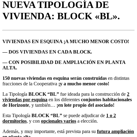
NUEVA TIPOLOGÍA DE
VIVIENDA: BLOCK «BL».
VIVIENDAS EN ESQUINA ¡A MUCHO MENOR COSTO!
— DOS VIVIENDAS EN CADA BLOCK.
— CON POSIBILIDAD DE AMPLIACIÓN EN PLANTA
ALTA.
150
nuevas viviendas en esquina serán construidas
en distintas
fracciones de la Cooperativa
¡y a mucho menor costo!
La Tipología
BLOCK “BL”
fue ideada para la construcción de
2
viviendas por esquina
en los diferentes
conjuntos habitacionales
de Horizonte
, y también…
¡en lote propio del asociado!
Esta Tipología
BLOCK “BL”
se puede adjudicar de
1 o 2
dormitorios
, y con
opcionales varios
a elección.
Además, y muy importante, está prevista para su
futura ampliación
en planta alta
.